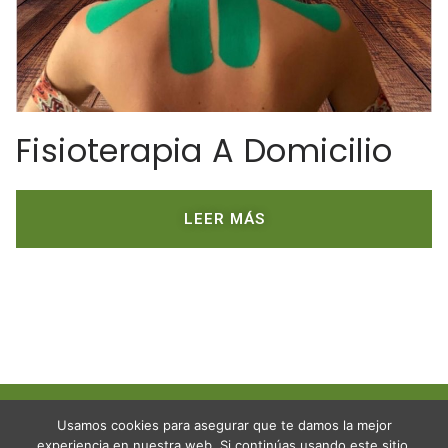
Fisioterapia A Domicilio
LEER MÁS
Usamos cookies para asegurar que te damos la mejor
experiencia en nuestra web. Si continúas usando este sitio,